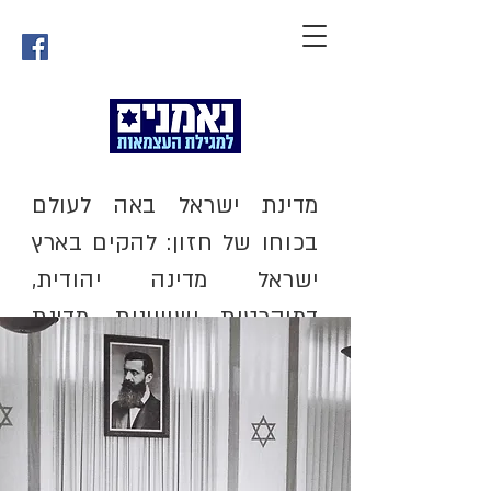
מדינת ישראל באה לעולם
בכוחו של חזון: להקים בארץ
ישראל מדינה יהודית,
דמוקרטית ושוויונית. מדינת
ישראל נועדה להיות הבית
הלאומי של העם היהודי –
בית שיש בו שוויון לכלל
האזרחיות והאזרחים, גם